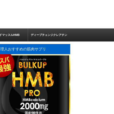
ドマッスルHMB
ディープチェンジクレアチン
管理人おすすめの筋肉サプリ