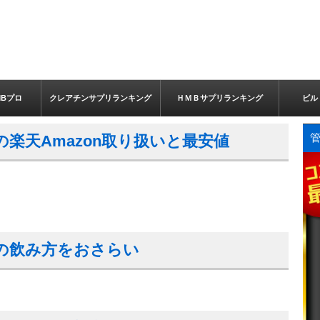
Bプロ
クレアチンサプリランキング
ＨＭＢサプリランキング
ビル
楽天Amazon取り扱いと最安値
の飲み方をおさらい