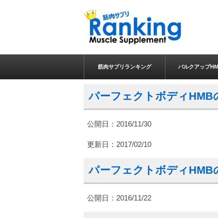
筋肉サプリランキング
バルクアップHM
パーフェクトボディHMBの
公開日：2016/11/30
更新日：
2017/02/10
パーフェクトボディHMB
公開日：
2016/11/22