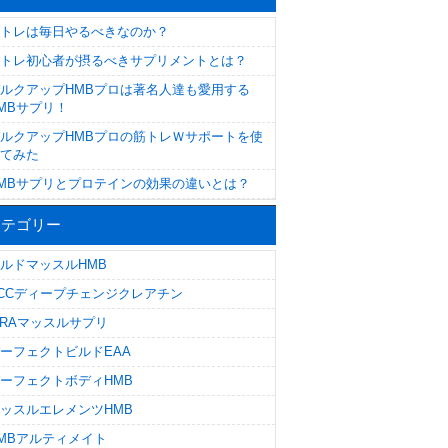
トレは毎日やるべきなのか？
トレ初心者が摂るべきサプリメントとは？
ルクアップHMBプロは著名人達も愛用する
MBサプリ！
ルクアップHMBプロの筋トレＷサポートを使
てみた
MBサプリとプロテインの効果の違いとは？
カテゴリー
ルドマッスルHMB
CCディープチェンジクレアチン
IRAマッスルサプリ
ーフェクトビルドEAA
ーフェクトボディHMB
ッスルエレメンツHMB
MBアルティメイト