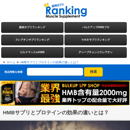
筋肉サプリランキング
バルクアップHMBプロ
クレアチンサプリランキング
ＨＭＢサプリランキング
ビルドマッスルHMB
ディープチェンジクレアチン
»
»
ホーム
HMBサプリとプロテインの効果の違いとは？
商品情報を検索
HMBサプリとプロテインの効果の違いとは？