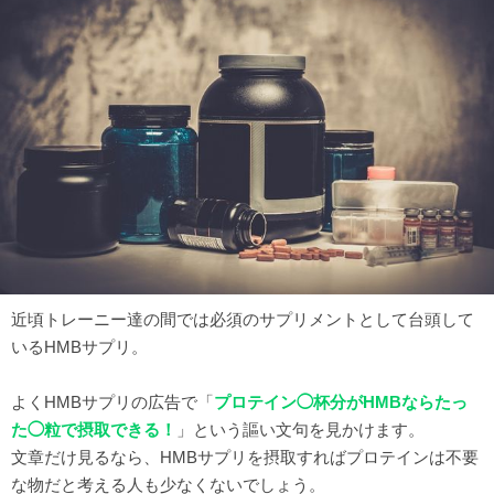
近頃トレーニー達の間では必須のサプリメントとして台頭して
いるHMBサプリ。
よくHMBサプリの広告で「
プロテイン◯杯分がHMBならたっ
た◯粒で摂取できる！
」という謳い文句を見かけます。
文章だけ見るなら、HMBサプリを摂取すればプロテインは不要
な物だと考える人も少なくないでしょう。