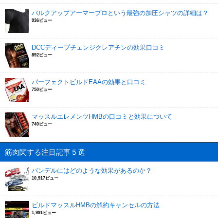
バルクアップアーマープロという最強の加圧シャツの詳細は？
936ビュー
DCCディープチェンジクレアチンの効果口コミ
892ビュー
パーフェクトビルドEAAの効果と口コミ
750ビュー
マッスルエレメンツHMBの口コミと効果について
740ビュー
筋肉関する注目記事５選
バンデルにはどのような効果があるのか？
10,917ビュー
ビルドマッスルHMBの解約キャンセルの方法
1,991ビュー