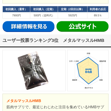
初回購入（通常）
初回購入（定期）
定期（2回目以降）
利用者の反応
7900円
500円（送料代）
5925円
89.5％
ユーザー投票ランキング3位 メタルマッスルHMB
メタルマッスルHMB
筋肉サプリで、最近じわじわと注目を集めているHMBサプ