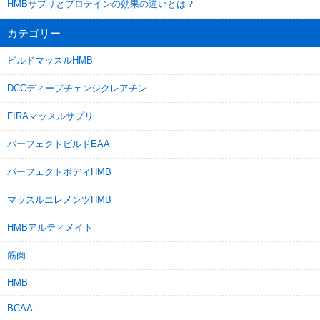
HMBサプリとプロテインの効果の違いとは？
カテゴリー
ビルドマッスルHMB
DCCディープチェンジクレアチン
FIRAマッスルサプリ
パーフェクトビルドEAA
パーフェクトボディHMB
マッスルエレメンツHMB
HMBアルティメイト
筋肉
HMB
BCAA