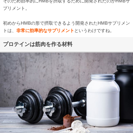
そのため効率的にHMBを摂取するために開発されたのがHMBサ
プリメント。
初めからHMBの形で摂取できるよう開発されたHMBサプリメン
トは、
非常に効率的なサプリメント
というわけですね。
プロテインは筋肉を作る材料