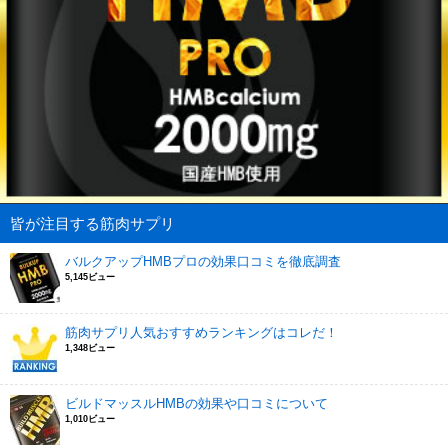
皆が注目する筋肉サプリ
バルクアップHMBプロの効果口コミを徹底調査
5,145ビュー
筋肉サプリ人気おすすめランキングはコレだ！
1,348ビュー
ビルドマッスルHMBの効果や口コミについて
1,010ビュー