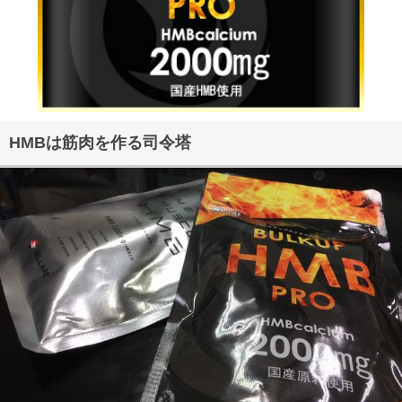
HMBは筋肉を作る司令塔