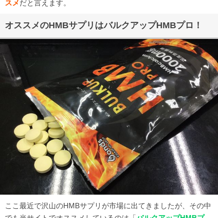
スメ
だと言えます。
オススメのHMBサプリはバルクアップHMBプロ！
ここ最近で沢山のHMBサプリが市場に出てきましたが、その中
でも当サイトでオススメしているのは「
バルクアップHMBプ