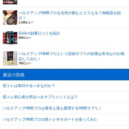
バルクアップHMBプロを女性が飲むとどうなる？体験談を紹
介！
1,129ビュー
EAAの効果口コミを紹介
933ビュー
バルクアップHMBプロという筋肉サプリの効果は本当なのか検
証してみた！
792ビュー
最近の投稿
筋トレは毎日やるべきなのか？
筋トレ初心者が摂るべきサプリメントとは？
バルクアップHMBプロは著名人達も愛用するHMBサプリ！
バルクアップHMBプロの筋トレＷサポートを使ってみた