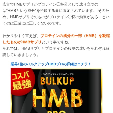
広告でHMBサプリがプロテイン◯杯分として成り立つの
は”HMBという成分”を摂取する事に限定されています。 そのた
め、HMBサプリそのものがプロテイン◯杯の効果がある、とい
うのは正確には正しくないのです。
わかりやすく言えば、
プロテインの成分の一部（HMB）を凝縮
したものがHMBサプリ
という事ですね。
それでは、HMBサプリとプロテインの役割の違いをそれぞれ解
説していきましょう。
業界1位のバルクアップHMBプロの詳細はコチラ！