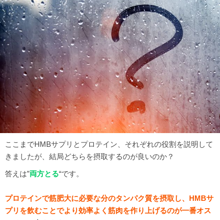
ここまでHMBサプリとプロテイン、それぞれの役割を説明して
きましたが、結局どちらを摂取するのが良いのか？
答えは”
両方とる
“です。
プロテインで筋肥大に必要な分のタンパク質を摂取し、HMBサ
プリを飲むことでより効率よく筋肉を作り上げるのが一番オス