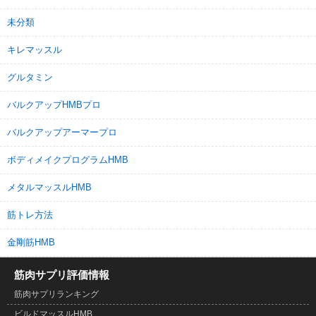
未分類
キレマッスル
グルタミン
バルクアップHMBプロ
バルクアップアーマープロ
ボディメイクプログラムHMB
メタルマッスルHMB
筋トレ方法
金剛筋HMB
筋肉サプリ評価情報
筋肉サプリランキング
ビルドマッスルHMB