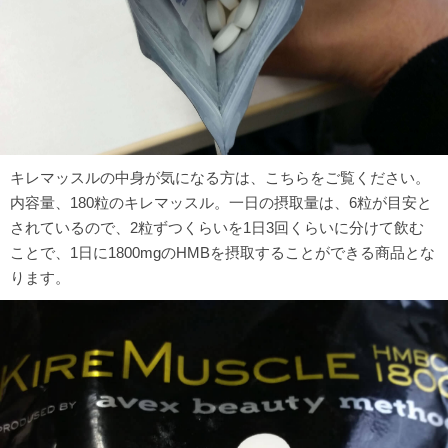
キレマッスルの中身が気になる方は、こちらをご覧ください。
内容量、180粒のキレマッスル。一日の摂取量は、6粒が目安と
されているので、2粒ずつくらいを1日3回くらいに分けて飲む
ことで、1日に1800mgのHMBを摂取することができる商品とな
ります。