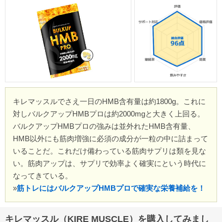
キレマッスルでさえ一日のHMB含有量は約1800g。これに
対しバルクアップHMBプロは約2000mgと大きく上回る。
バルクアップHMBプロの強みは並外れたHMB含有量、
HMB以外にも筋肉増強に必須の成分が一粒の中に詰まって
いることだ。これだけ備わっている筋肉サプリは類を見な
い。筋肉アップは、サプリで効率よく確実にという時代に
なってきている。
»
筋トレにはバルクアップHMBプロで確実な栄養補給を！
キレマッスル（KIRE MUSCLE）を購入してみまし