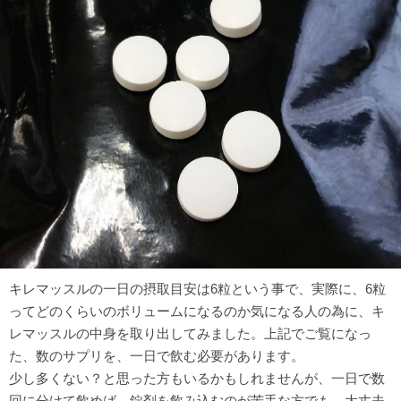
キレマッスルの一日の摂取目安は6粒という事で、実際に、6粒
ってどのくらいのボリュームになるのか気になる人の為に、キ
レマッスルの中身を取り出してみました。上記でご覧になっ
た、数のサプリを、一日で飲む必要があります。
少し多くない？と思った方もいるかもしれませんが、一日で数
回に分けて飲めば、錠剤を飲み込むのが苦手な方でも、大丈夫