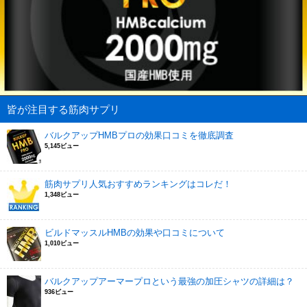
皆が注目する筋肉サプリ
バルクアップHMBプロの効果口コミを徹底調査
5,145ビュー
筋肉サプリ人気おすすめランキングはコレだ！
1,348ビュー
ビルドマッスルHMBの効果や口コミについて
1,010ビュー
バルクアップアーマープロという最強の加圧シャツの詳細は？
936ビュー