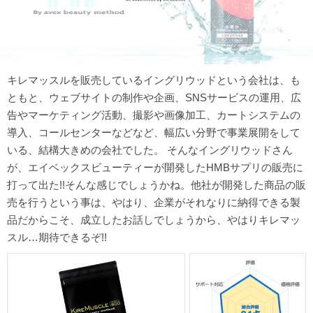
キレマッスルを販売しているイングリウッドという会社は、も
ともと、ウェブサイトの制作や企画、SNSサービスの運用、広
告やマーケティング活動、撮影や画像加工、カートシステムの
導入、コールセンターなどなど、幅広い分野で事業展開をして
いる、結構大きめの会社でした。 そんなイングリウッドさん
が、エイベックスビューティーが開発したHMBサプリの販売に
打って出た!!そんな感じでしょうかね。他社が開発した商品の販
売を行うという事は、やはり、企業がそれなりに納得できる製
品だからこそ、成立したお話しでしょうから、やはりキレマッ
スル…期待できるぞ!!