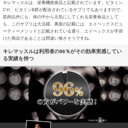
キレマッスルは、栄養機能食品と記載されています。ビタミン
Cや、ビタミンB群が配合されているサプリでもありますので、
筋肉以外にも、体の中から元気にしてくれる栄養食品として
も、このサプリは大活躍。裏面の記載には、エイベックスビュ
ーティーメソッドと記載されている通り、エイベックスが手掛
けた商品であることは間違い無さそうですね。
キレマッスルは利用者の96％がその効果実感してい
る実績を持つ