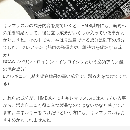
キレマッスルの成分内容を見ていくと、HMB以外にも、筋肉へ
の栄養補給として、役に立つ成分がいくつか入っている事がわ
かりますね。その中でも、やはり注目できる成分は以下の成分
でした。 クレアチン（筋肉の発揮力や、維持力を促進する成
分）
BCAA（バリン・ロイシン・イソロイシンという必須アミノ酸
の混合成分）
Lアルギニン（精力促進効果の高い成分で、漲る力をつけてくれ
る）
これらの成分が、HMB以外にもキレマッスルには入っている事
から、活力向上にも役に立つ製品なのではないかなと感じてい
ます。エネルギーをつけたいという方にも、キレマッスルはお
すすめかもしれませんね