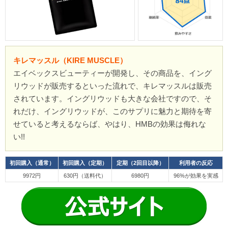
キレマッスル（KIRE MUSCLE）
エイベックスビューティーが開発し、その商品を、イング
リウッドが販売するといった流れで、キレマッスルは販売
されています。イングリウッドも大きな会社ですので、そ
れだけ、イングリウッドが、このサプリに魅力と期待を寄
せていると考えるならば、やはり、HMBの効果は侮れな
い!!
初回購入（通常）
初回購入（定期）
定期（2回目以降）
利用者の反応
9972円
630円（送料代）
6980円
96%が効果を実感