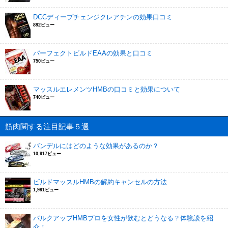
DCCディープチェンジクレアチンの効果口コミ
892ビュー
パーフェクトビルドEAAの効果と口コミ
750ビュー
マッスルエレメンツHMBの口コミと効果について
740ビュー
筋肉関する注目記事５選
バンデルにはどのような効果があるのか？
10,917ビュー
ビルドマッスルHMBの解約キャンセルの方法
1,991ビュー
バルクアップHMBプロを女性が飲むとどうなる？体験談を紹
介！