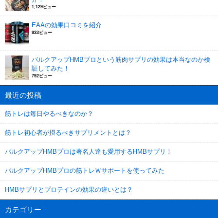
1,129ビュー
EAAの効果口コミを紹介
933ビュー
バルクアップHMBプロという筋肉サプリの効果は本当なのか検
証してみた！
792ビュー
最近の投稿
筋トレは毎日やるべきなのか？
筋トレ初心者が摂るべきサプリメントとは？
バルクアップHMBプロは著名人達も愛用するHMBサプリ！
バルクアップHMBプロの筋トレＷサポートを使ってみた
HMBサプリとプロテインの効果の違いとは？
カテゴリー