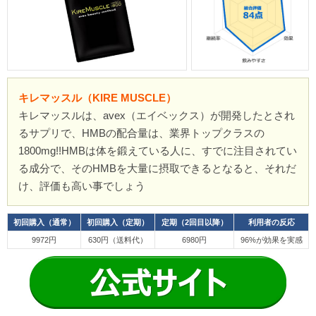
キレマッスル（KIRE MUSCLE）
キレマッスルは、avex（エイベックス）が開発したとされ
るサプリで、HMBの配合量は、業界トップクラスの
1800mg!!HMBは体を鍛えている人に、すでに注目されてい
る成分で、そのHMBを大量に摂取できるとなると、それだ
け、評価も高い事でしょう
初回購入（通常）
初回購入（定期）
定期（2回目以降）
利用者の反応
9972円
630円（送料代）
6980円
96%が効果を実感