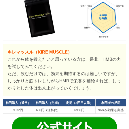
キレマッスル（KIRE MUSCLE）
これから体を鍛えたいと思っている方は、是非、HMBの力
を試してみてください。
ただ、飲むだけでは、効果を期待するのは難しいですが、
しっかりと筋トレしながらHMBで栄養を補給すれば、しっ
かりとした体は出来上がっていくでしょう。
初回購入（通常）
初回購入（定期）
定期（2回目以降）
利用者の反応
9972円
630円（送料代）
6980円
96%が効果を実感