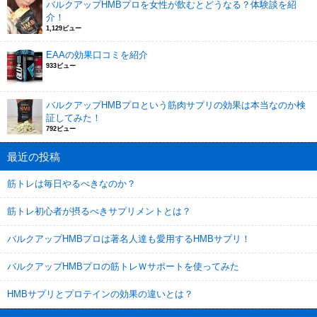
バルクアップHMBプロを女性が飲むとどうなる？体験談を紹
介！
1,129ビュー
EAAの効果口コミを紹介
933ビュー
バルクアップHMBプロという筋肉サプリの効果は本当なのか検
証してみた！
792ビュー
最近の投稿
筋トレは毎日やるべきなのか？
筋トレ初心者が摂るべきサプリメントとは？
バルクアップHMBプロは著名人達も愛用するHMBサプリ！
バルクアップHMBプロの筋トレＷサポートを使ってみた
HMBサプリとプロテインの効果の違いとは？