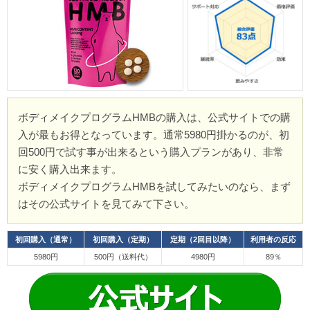
ボディメイクプログラムHMBの購入は、公式サイトでの購
入が最もお得となっています。通常5980円掛かるのが、初
回500円で試す事が出来るという購入プランがあり、非常
に安く購入出来ます。
ボディメイクプログラムHMBを試してみたいのなら、まず
はその公式サイトを見てみて下さい。
初回購入（通常）
初回購入（定期）
定期（2回目以降）
利用者の反応
5980円
500円（送料代）
4980円
89％