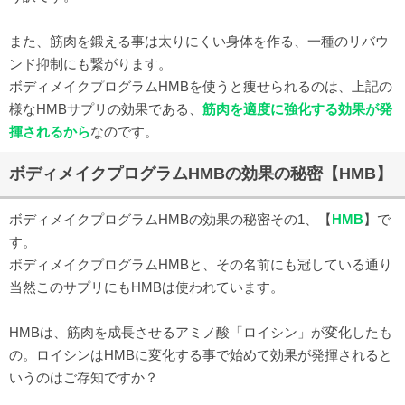
また、筋肉を鍛える事は太りにくい身体を作る、一種のリバウ
ンド抑制にも繋がります。
ボディメイクプログラムHMBを使うと痩せられるのは、上記の
様なHMBサプリの効果である、
筋肉を適度に強化する効果が発
揮されるから
なのです。
ボディメイクプログラムHMBの効果の秘密【HMB】
ボディメイクプログラムHMBの効果の秘密その1、【
HMB
】で
す。
ボディメイクプログラムHMBと、その名前にも冠している通り
当然このサプリにもHMBは使われています。
HMBは、筋肉を成長させるアミノ酸「ロイシン」が変化したも
の。ロイシンはHMBに変化する事で始めて効果が発揮されると
いうのはご存知ですか？