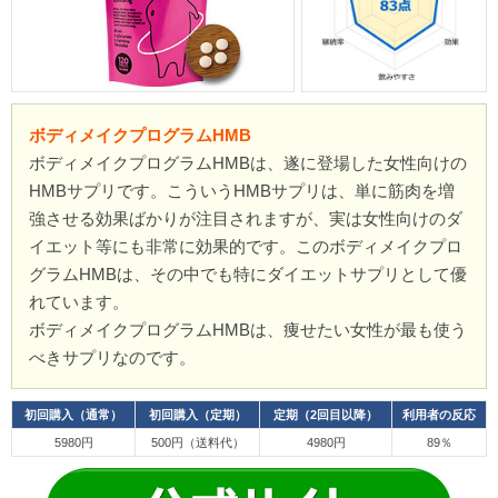
ボディメイクプログラムHMB
ボディメイクプログラムHMBは、遂に登場した女性向けの
HMBサプリです。こういうHMBサプリは、単に筋肉を増
強させる効果ばかりが注目されますが、実は女性向けのダ
イエット等にも非常に効果的です。このボディメイクプロ
グラムHMBは、その中でも特にダイエットサプリとして優
れています。
ボディメイクプログラムHMBは、痩せたい女性が最も使う
べきサプリなのです。
初回購入（通常）
初回購入（定期）
定期（2回目以降）
利用者の反応
5980円
500円（送料代）
4980円
89％