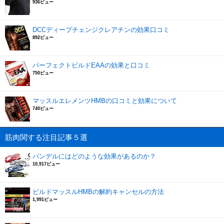
936ビュー
DCCディープチェンジクレアチンの効果口コミ
892ビュー
パーフェクトビルドEAAの効果と口コミ
750ビュー
マッスルエレメンツHMBの口コミと効果について
740ビュー
筋肉関する注目記事５選
バンデルにはどのような効果があるのか？
10,917ビュー
ビルドマッスルHMBの解約キャンセルの方法
1,991ビュー