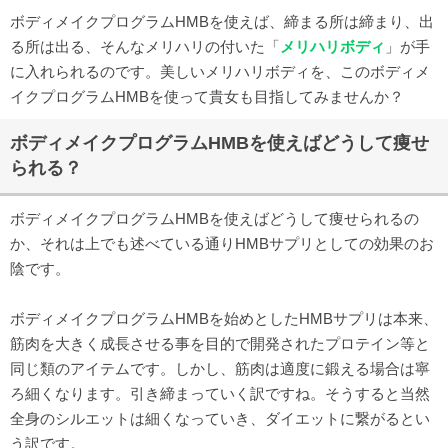
ボディメイクプログラムHMBを使えば、締まる所は締まり、出
る所は出る、そんなメリハリの付いた「
メリハリボディ
」が手
に入れられるのです。美しいメリハリボディを、このボディメ
イクプログラムHMBを使って貴女も目指してみませんか？
ボディメイクプログラムHMBを使えばどうして痩せ
られる？
ボディメイクプログラムHMBを使えばどうして痩せられるの
か、それは上でも述べている通りHMBサプリとしての効果のお
陰です。
ボディメイクプログラムHMBを始めとしたHMBサプリは本来、
筋肉を大きく成長させる事を目的で開発されたプロテイン等と
同じ類のアイテムです。しかし、筋肉は適度に鍛える場合は寧
ろ細くなります。引き締まっていく訳ですね。そうすると当然
全身のシルエットは細くなっていき、ダイエットに繋がるとい
う訳です。