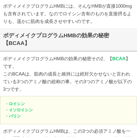
ボディメイクプログラムHMBには、そんなHMBが直接1000mg
も含有されています。なのでロイシン含有のものを直接摂るよ
りも、遥かに筋肉を成長させやすいのです。
ボディメイクプログラムHMBの効果の秘密
【BCAA】
ボディメイクプログラムHMBの効果の秘密その2、【
BCAA
】
です。
このBCAAは、筋肉の成長と維持には絶対欠かせないと言われ
ている3つのアミノ酸の総称の事。その3つのアミノ酸が以下の
3つです。
・
ロイシン
・
イソロイシン
・
バリン
ボディメイクプログラムHMBは、この3つの必須アミノ酸を一