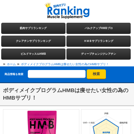
筋肉サプリランキング
バルクアップHMBプロ
クレアチンサプリランキング
ＨＭＢサプリランキング
ビルドマッスルHMB
ディープチェンジクレアチン
»
»
ホーム
ボディメイクプログラムHMBは痩せたい女性の為のHMBサプリ！
商品情報を検索
ボディメイクプログラムHMBは痩せたい女性の為の
HMBサプリ！