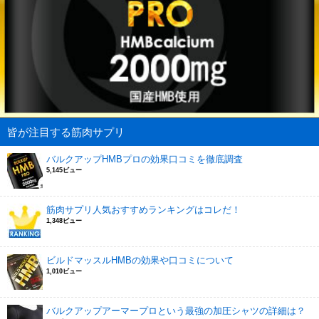
皆が注目する筋肉サプリ
バルクアップHMBプロの効果口コミを徹底調査
5,145ビュー
筋肉サプリ人気おすすめランキングはコレだ！
1,348ビュー
ビルドマッスルHMBの効果や口コミについて
1,010ビュー
バルクアップアーマープロという最強の加圧シャツの詳細は？