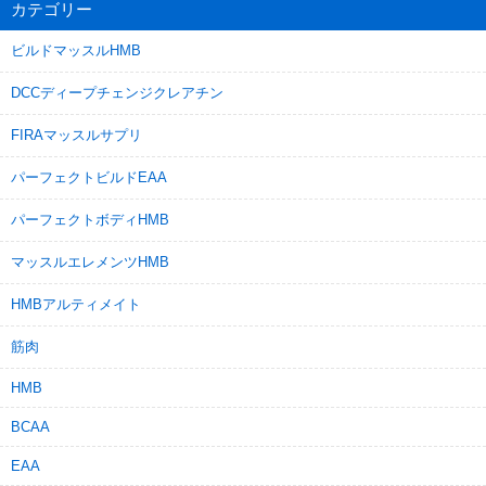
カテゴリー
ビルドマッスルHMB
DCCディープチェンジクレアチン
FIRAマッスルサプリ
パーフェクトビルドEAA
パーフェクトボディHMB
マッスルエレメンツHMB
HMBアルティメイト
筋肉
HMB
BCAA
EAA